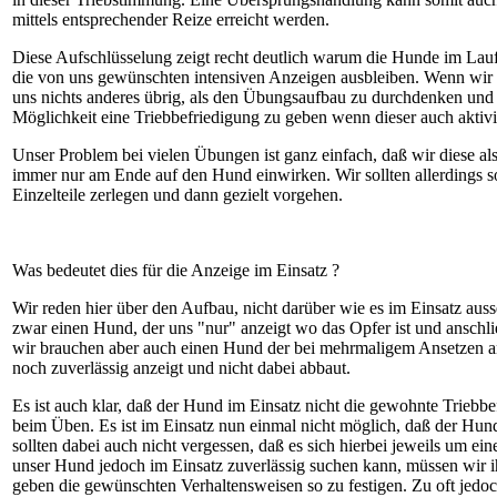
mittels entsprechender Reize erreicht werden.
Diese Aufschlüsselung zeigt recht deutlich warum die Hunde im Lauf
die von uns gewünschten intensiven Anzeigen ausbleiben. Wenn wir di
uns nichts anderes übrig, als den Übungsaufbau zu durchdenken un
Möglichkeit eine Triebbefriedigung zu geben wenn dieser auch aktivier
Unser Problem bei vielen Übungen ist ganz einfach, daß wir diese a
immer nur am Ende auf den Hund einwirken. Wir sollten allerdings s
Einzelteile zerlegen und dann gezielt vorgehen.
Was bedeutet dies für die Anzeige im Einsatz ?
Wir reden hier über den Aufbau, nicht darüber wie es im Einsatz auss
zwar einen Hund, der uns "nur" anzeigt wo das Opfer ist und anschl
wir brauchen aber auch einen Hund der bei mehrmaligem Ansetzen an
noch zuverlässig anzeigt und nicht dabei abbaut.
Es ist auch klar, daß der Hund im Einsatz nicht die gewohnte Triebb
beim Üben. Es ist im Einsatz nun einmal nicht möglich, daß der Hu
sollten dabei auch nicht vergessen, daß es sich hierbei jeweils um ein
unser Hund jedoch im Einsatz zuverlässig suchen kann, müssen wir
geben die gewünschten Verhaltensweisen so zu festigen. Zu oft jedo