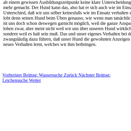
ab einem gewissen Ausbildungszeitpunkt keine klare Unterscheidun
mehr gemacht. Der Hund kann das, also hat er sich auch wie im Eins
Unterschied, daß wir uns selber keinesfalls wie im Einsatz verhalten
lobt denn seinen Hund beim Üben genauso, wie wenn man tatsächlic
ist uns doch schon deswegen garnicht möglich, weil die ganze Anspa
loben zwar, aber meist nicht weil wir uns über unseren Hund wirklic
sondern weil es halt sein muß. Das und unser eigenes Verhalten be
zwangsläufig dazu führen, daß unser Hund die gewohnten Anzeigen ve
neues Verhalten lernt, welches wir ihm beibringen.
Vorheriger Beitrag: Wassersuche
Zurück
Nächster Beitrag:
Leichensuche
Weiter