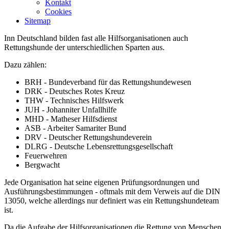
Kontakt
Cookies
Sitemap
Inn Deutschland bilden fast alle Hilfsorganisationen auch
Rettungshunde der unterschiedlichen Sparten aus.
Dazu zählen:
BRH - Bundeverband für das Rettungshundewesen
DRK - Deutsches Rotes Kreuz
THW - Technisches Hilfswerk
JUH - Johanniter Unfallhilfe
MHD - Matheser Hilfsdienst
ASB - Arbeiter Samariter Bund
DRV - Deutscher Rettungshundeverein
DLRG - Deutsche Lebensrettungsgesellschaft
Feuerwehren
Bergwacht
Jede Organisation hat seine eigenen Prüfungsordnungen und
Ausführungsbestimmungen - oftmals mit dem Verweis auf die DIN
13050, welche allerdings nur definiert was ein Rettungshundeteam
ist.
Da die Aufgabe der Hilfsorganisationen die Rettung von Menschen