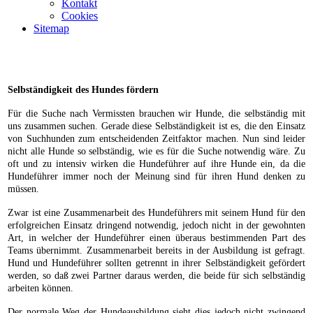
Kontakt
Cookies
Sitemap
Selbständigkeit des Hundes fördern
Für die Suche nach Vermissten brauchen wir Hunde, die selbständig mit
uns zusammen suchen. Gerade diese Selbständigkeit ist es, die den Einsatz
von Suchhunden zum entscheidenden Zeitfaktor machen. Nun sind leider
nicht alle Hunde so selbständig, wie es für die Suche notwendig wäre. Zu
oft und zu intensiv wirken die Hundeführer auf ihre Hunde ein, da die
Hundeführer immer noch der Meinung sind für ihren Hund denken zu
müssen.
Zwar ist eine Zusammenarbeit des Hundeführers mit seinem Hund für den
erfolgreichen Einsatz dringend notwendig, jedoch nicht in der gewohnten
Art, in welcher der Hundeführer einen überaus bestimmenden Part des
Teams übernimmt. Zusammenarbeit bereits in der Ausbildung ist gefragt.
Hund und Hundeführer sollten getrennt in ihrer Selbständigkeit gefördert
werden, so daß zwei Partner daraus werden, die beide für sich selbständig
arbeiten können.
Der normale Weg der Hundeausbildung sieht dies jedoch nicht zwingend