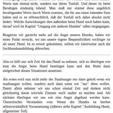
Worte nun einmal nicht, sondern nur deren Tonfall. Und dieser ist beim
Beruhigen eindeutig lobend. Man muß nur einmal diese angeblich
beruhigenden Worte durch Worte ersetzen, die für uns einen lobenden Sinn
haben und es ist offensichtlich, daß der Tonfall sich dabei absolut nicht
ändert. Welche Auswirkungen dies außerdem beim Hund noch haben kann,
darauf wird im Kapitel "Umgang mit anderen Hunden" näher eingegangen.
Reagieren wir garnicht mehr auf die Angst unseres Hundes, haben wir
einen Punkt erreicht, wo uns unsere eigene Bequemlichkeit wichtiger ist
als unser Hund. Ist es soweit gekommen, sollten wir fairerweise auch die
Suchhundeausbildung abbrechen.
Also es hilft nur sich Zeit für den Hund zu nehmen, sich zu überlegen wie
man die Angst beim Hund beseitigen kann und den Hund dann
zielgerichtet diesen Situationen aussetzen.
Als erstes wird nun nicht mehr der Staubsauger nur dann geholt wenn wir
staubsaugen wollen, sondern auch dann wenn wir "nur" üben wollen.
Damit allein nehmen wir uns schon einmal Zeit und denken nicht
gleichzeitig daran wieviele Zimmer noch sauber zu machen sind. Als
nächstes überlegen wir uns wie eine Angst abgebaut werden kann.
Theoretisches Verständnis vom Wesen des Hundes ist hierbei
selbstverständlich Voraussetzung (näheres siehe Kapitel "Ausbildung Hund,
allgemeiner Teil).