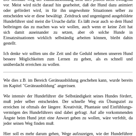
vor. Meist wird nicht darauf hin gearbeitet, daß der Hund dazu animiert
oder gefördert wird, in für ihn ungewohnte Situationen selber zu
entscheiden wie er diese bewältigt. Zeitdruck und ungenügend ausgebildete
Hundeführer sind meist die Ursache dafür. Es läßt zwar auch so dem Hund
beibringen das zu machen was wir wollen, auch wenn er keine Zeit hat
sich damit auseinander zu setzen, aber ob solche Hunde in
Einsatzsituationen wirklich selbständig arbeiten können, bleibt dahin
gestellt.
Ich denke wir sollten uns die Zeit und die Geduld nehmen unseren Hund
bessere Möglichkeiten zum Lernen zu geben, als es schnell und
unüberdacht erreichen zu wollen.
Wie dies z.B. im Bereich Geräteausbildung geschehen kann, wurde bereits
im Kapitel "Geräteausbildung" angerissen.
Wie intensiv der Hundeführer die Selbständigkeit seines Hundes fördert,
muß jeder selber entscheiden. Der schnelle Weg ein Übungsziel zu
erreichen ist oftmals der längere. Kreativität, Phantasie und Einfühlungs-
vermögen des Hundeführers sind dabei gefragt. Auf alle vorkommenden
Ängste beim Hund jetzt eine Anwort geben zu wollen, wäre verfehlt, da
jeder seinen Weg finden muß.
Hier soll es mehr darum gehen, Wege aufzuzeigen, wie der Hundeführer