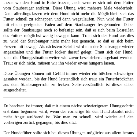
lassen wir den Hund in Ruhe fressen, auch wenn er sich mit dem Futter
vom Staubsauger entfernt. Diese Übung wird mehrere Male wiederholt.
Dann allerdings lassen wir dem Hund nicht mehr die Möglichkeit sich das
Futter schnell zu schnappen und dann wegzulaufen. Nun wird das Futter
mit einem geeigneten Faden auf dem Staubsauger festgebunden. Dabei
sollte der Staubsauger noch so befestigt sein, daß er sich beim Losreißen
des Futters möglichst wenig bewegen kann. Traut sich der Hund aus dies
zu, wird der Staubsauger nicht mehr fest gemacht, so daß er sich beim
Fressen mit bewegt. Als nächstem Schritt wird nun der Staubsauger wieder
angeschaltet und das Futter locker darauf gelegt. Traut sich der Hund,
kann die Übungssituation weiter wie zuvor beschrieben ausgebaut werden.
Traut er sich nicht, müssen wir ihn wieder etwas hungern lassen.
Diese Übungen können mit Gefühl immer wieder ein bißchen schwieriger
gestaltet werden, bis der Hund letztendlich sich traut ein Futterbröckchen
aus dem Staubsaugerrohr zu lecken. Selbstverständlich ist dieser dabei
ausgeschaltet.
Zu beachten ist immer, daß mit einem nächst schwierigerem Übungsschritt
erst dann begonnen wird, wenn der vorherige für den Hund absolut nicht
mehr Angst auslösend ist. War man zu schnell, wird wieder auf den
vorherigen zurück gegangen, bis dies sitzt.
Der Hundefüher sollte sich bei diesen Übungen möglichst aus allem heraus