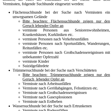
Vermissten, folgende Suchhunde eingesetzt werden:
Flächensuchhunde bei der Suche nach Vermissten ein
unwegsamen Gelände
Bitte beachten: Flächensuchhunde zeigen nur den
Geruch lebender Opfer an
vermisste Personen aus Seniorenwohnheimen,
Krankenhäuser, Kurkliniken etc.
vermisste Personen nach Verkehrsunfällen
vermisste Personen nach Sportunfällen, Wanderungen,
Reitunfällen etc.
vermisste Personen nach Großschadensereignissen mit
unbekannter Opferzahl
vermisste Kinder
Suizidgefährdete
Trümmersuchhunde bei der Suche nach Verschütteten
Bitte beachten: Trümmersuchhunde zeigen nur den
Geruch lebender Opfer an
Vermisste nach Arbeitsunfällen
Vermisste nach Geröllabgängen, Felsstürzen etc.
Vermisste nach Großschadensereignissen
Vermisste nach Gasexplosionen
Vermisste nach Erdbeben
Wassersuchhunde bei der Suche nach Ertrunkenen
Vermisste nach Badeunfällen