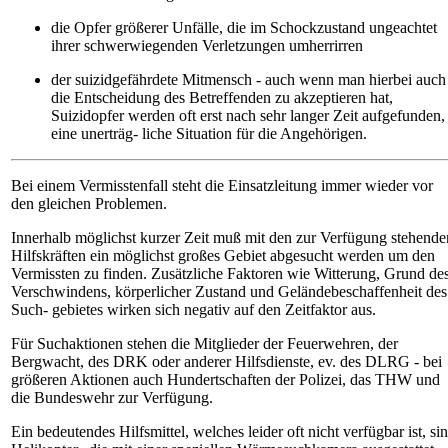
die Opfer größerer Unfälle, die im Schockzustand ungeachtet
ihrer schwerwiegenden Verletzungen umherrirren
der suizidgefährdete Mitmensch - auch wenn man hierbei auch
die Entscheidung des Betreffenden zu akzeptieren hat,
Suizidopfer werden oft erst nach sehr langer Zeit aufgefunden,
eine unerträg- liche Situation für die Angehörigen.
Bei einem Vermisstenfall steht die Einsatzleitung immer wieder vor
den gleichen Problemen.
Innerhalb möglichst kurzer Zeit muß mit den zur Verfügung stehende
Hilfskräften ein möglichst großes Gebiet abgesucht werden um den
Vermissten zu finden. Zusätzliche Faktoren wie Witterung, Grund de
Verschwindens, körperlicher Zustand und Geländebeschaffenheit des
Such- gebietes wirken sich negativ auf den Zeitfaktor aus.
Für Suchaktionen stehen die Mitglieder der Feuerwehren, der
Bergwacht, des DRK oder anderer Hilfsdienste, ev. des DLRG - bei
größeren Aktionen auch Hundertschaften der Polizei, das THW und
die Bundeswehr zur Verfügung.
Ein bedeutendes Hilfsmittel, welches leider oft nicht verfügbar ist, si