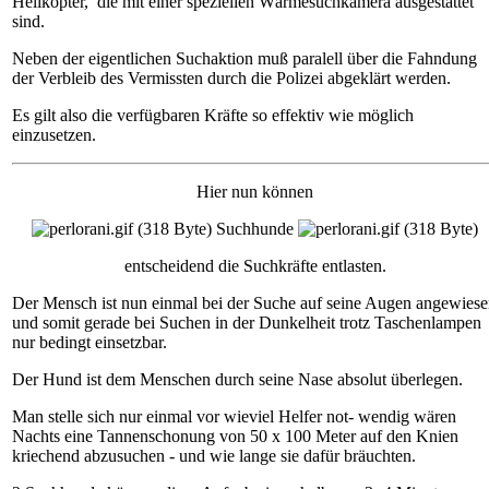
Helikopter, die mit einer speziellen Wärmesuchkamera ausgestattet
sind.
Neben der eigentlichen Suchaktion muß paralell über die Fahndung
der Verbleib des Vermissten durch die Polizei abgeklärt werden.
Es gilt also die verfügbaren Kräfte so effektiv wie möglich
einzusetzen.
Hier nun können
Suchhunde
entscheidend die Suchkräfte entlasten.
Der Mensch ist nun einmal bei der Suche auf seine Augen angewies
und somit gerade bei Suchen in der Dunkelheit trotz Taschenlampen
nur bedingt einsetzbar.
Der Hund ist dem Menschen durch seine Nase absolut überlegen.
Man stelle sich nur einmal vor wieviel Helfer not- wendig wären
Nachts eine Tannenschonung von 50 x 100 Meter auf den Knien
kriechend abzusuchen - und wie lange sie dafür bräuchten.