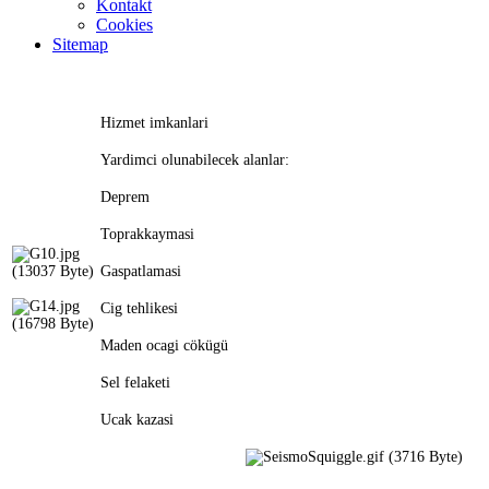
Kontakt
Cookies
Sitemap
Hizmet imkanlari
Yardimci olunabilecek alanlar:
Deprem
Toprakkaymasi
Gaspatlamasi
Cig tehlikesi
Maden ocagi cökügü
Sel felaketi
Ucak kazasi