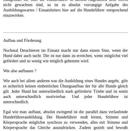
nicht gewachsen sind, so ist es absolut vorrangige Aufgabe des
Ausbildungswartes / Einsatzleiters hier auf die Hundeführer entsprechend
einzuwirken.
Aufbau und Förderung
Nochmal Detachieren im Einsatz macht nur dann einem Sinn, wenn der
Hund dabei auch sucht. Die ist nur dann zu erreichen, wenn möglichst viel
gefördert und so wenig wie möglich gehemmt wird.
Wie also aufbauen ?
Wie auch bei allem anderen was die Ausbildung eines Hundes angeht, gibt
es sicherlich keinen einheitlichen Übungsaufbau der für alle Hunde gleich
gilt. Jeder Hund hat unterschiedlich stark geförderte Triebe und ist somit
auch unterschiedlich motivierbar. Und jeder Hundeführer ist
unterschiedlich.
Egal wie man aufbaut, absolut zwingend ist die parallel dazu verlaufende
Hundeführerausbildung. Der Hundeführer muß lernen, Stimme und
Körpersprache möglichst synchron zu verwenden, alles mit Stimme und
Körpersprache das Gleiche auszudrücken. Zudem gezielt und bewußt