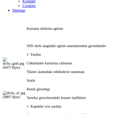
Kontakt
Cookies
Sitemap
Kurtama ekibinin egitimi
SHS ekibi asagidaki egitim asamalarindan gecmektedir:
1. Yardim
Cöküntüden kurtarma calismasi
Yikinti alanindaki tehlikelerin taninmasi
Statik
Kendi güvenligi
Yurtdisi görevlerindeki hizmet özellikleri
1. Köpekler icin yardim