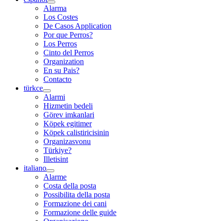
Alarma
Los Costes
De Casos Application
Por que Perros?
Los Perros
Cinto del Perros
Organization
En su Pais?
Contacto
türkce
Alarmi
Hizmetin bedeli
Görev imkanlari
Köpek egitimer
Köpek calistiricisinin
Organizasvonu
Türkiye?
Illetisint
italiano
Alarme
Costa della posta
Possibilita della posta
Formazione dei cani
Formazione delle guide