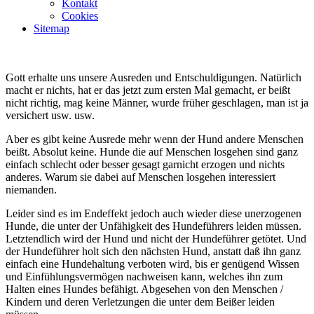
Kontakt
Cookies
Sitemap
Gott erhalte uns unsere Ausreden und Entschuldigungen. Natürlich
macht er nichts, hat er das jetzt zum ersten Mal gemacht, er beißt
nicht richtig, mag keine Männer, wurde früher geschlagen, man ist ja
versichert usw. usw.
Aber es gibt keine Ausrede mehr wenn der Hund andere Menschen
beißt. Absolut keine. Hunde die auf Menschen losgehen sind ganz
einfach schlecht oder besser gesagt garnicht erzogen und nichts
anderes. Warum sie dabei auf Menschen losgehen interessiert
niemanden.
Leider sind es im Endeffekt jedoch auch wieder diese unerzogenen
Hunde, die unter der Unfähigkeit des Hundeführers leiden müssen.
Letztendlich wird der Hund und nicht der Hundeführer getötet. Und
der Hundeführer holt sich den nächsten Hund, anstatt daß ihn ganz
einfach eine Hundehaltung verboten wird, bis er genügend Wissen
und Einfühlungsvermögen nachweisen kann, welches ihn zum
Halten eines Hundes befähigt. Abgesehen von den Menschen /
Kindern und deren Verletzungen die unter dem Beißer leiden