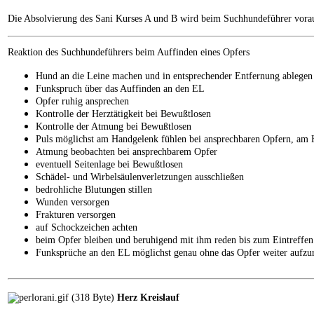
Die Absolvierung des Sani Kurses A und B wird beim Suchhundeführer vorau
Reaktion des Suchhundeführers beim Auffinden eines Opfers
Hund an die Leine machen und in entsprechender Entfernung ablegen
Funkspruch über das Auffinden an den EL
Opfer ruhig ansprechen
Kontrolle der Herztätigkeit bei Bewußtlosen
Kontrolle der Atmung bei Bewußtlosen
Puls möglichst am Handgelenk fühlen bei ansprechbaren Opfern, am 
Atmung beobachten bei ansprechbarem Opfer
eventuell Seitenlage bei Bewußtlosen
Schädel- und Wirbelsäulenverletzungen ausschließen
bedrohliche Blutungen stillen
Wunden versorgen
Frakturen versorgen
auf Schockzeichen achten
beim Opfer bleiben und beruhigend mit ihm reden bis zum Eintreffen
Funksprüche an den EL möglichst genau ohne das Opfer weiter aufzu
Herz Kreislauf