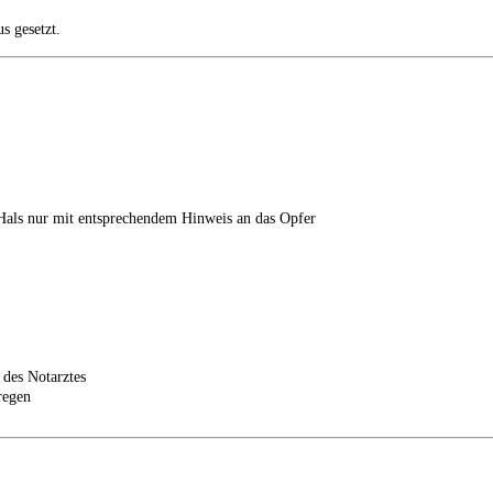
s gesetzt.
Hals nur mit entsprechendem Hinweis an das Opfer
 des Notarztes
regen