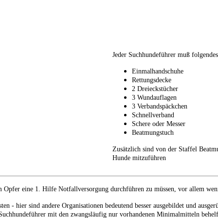
Jeder Suchhundeführer muß folgendes 
Einmalhandschuhe
Rettungsdecke
2 Dreieckstücher
3 Wundauflagen
3 Verbandspäckchen
Schnellverband
Schere oder Messer
Beatmungstuch
Zusätzlich sind von der Staffel Beat
Hunde mitzuführen
Opfer eine 1. Hilfe Notfallversorgung durchführen zu müssen, vor allem wenn 
ten - hier sind andere Organisationen bedeutend besser ausgebildet und ausger
er Suchhundeführer mit den zwangsläufig nur vorhandenen Minimalmitteln behe