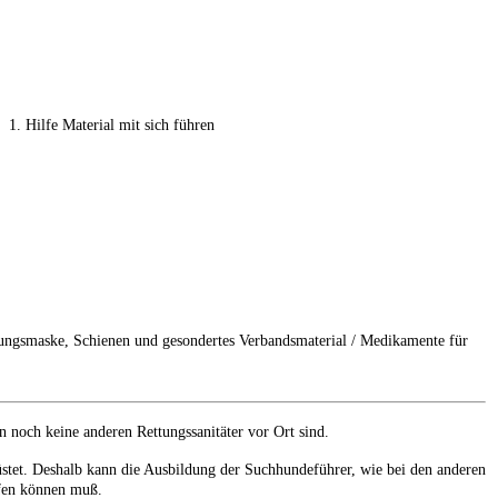
1. Hilfe Material mit sich führen
mungsmaske, Schienen und gesondertes Verbandsmaterial / Medikamente für
noch keine anderen Rettungssanitäter vor Ort sind.
üstet. Deshalb kann die Ausbildung der Suchhundeführer, wie bei den anderen
lfen können muß.