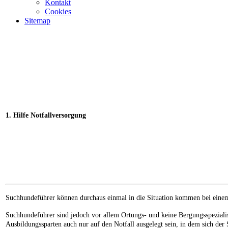
Kontakt
Cookies
Sitemap
1. Hilfe Notfallversorgung
Suchhundeführer können durchaus einmal in die Situation kommen bei einem 
Suchhundeführer sind jedoch vor allem Ortungs- und keine Bergungsspezialis
Ausbildungssparten auch nur auf den Notfall ausgelegt sein, in dem sich d