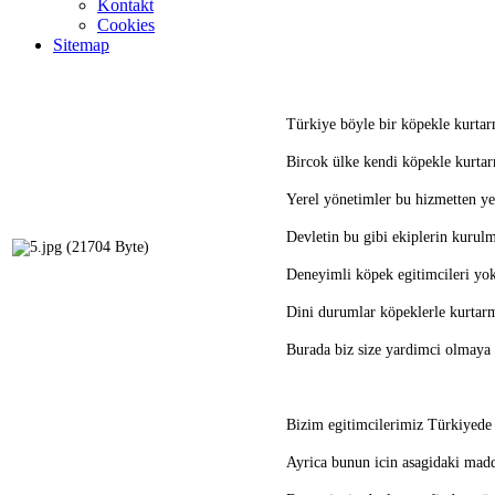
Kontakt
Cookies
Sitemap
Türkiye böyle bir köpekle kurtar
Bircok ülke kendi köpekle kurtar
Yerel yönetimler bu hizmetten yet
Devletin bu gibi ekiplerin kurulm
Deneyimli köpek egitimcileri yo
Dini durumlar köpeklerle kurtarm
Burada biz size yardimci olmaya 
Bizim egitimcilerimiz Türkiyede 
Ayrica bunun icin asagidaki madd